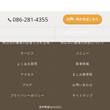
086-281-4355
お問い合わせはこちら
コンセプト
岡山市の腰痛について
岡山市の腰痛の必要とされる理由
岡山市の腰痛の内容について
サービス
メニュー
よくある質問
新着情報
アクセス
ましお接骨院
ブログ
お問い合わせ
プライバシーポリシー
サイトマップ