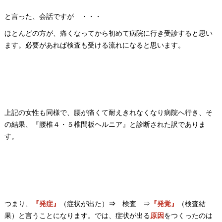
と言った、会話ですが ・・・
ほとんどの方が、痛くなってから初めて病院に行き受診すると思い
ます。必要があれば検査も受ける流れになると思います。
上記の女性も同様で、腰が痛くて耐えきれなくなり病院へ行き、そ
の結果、『腰椎４・５椎間板ヘルニア』と診断された訳でありま
す。
つまり、
『発症』
（症状が出た）
⇒
検査 ⇒
『発覚』
（検査結
果）と言うことになります。では、症状が出る
原因
をつくったのは