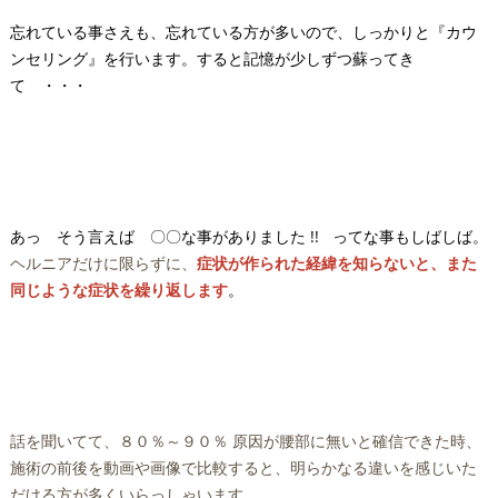
忘れている事さえも、忘れている方が多いので、しっかりと『カウ
ンセリング』を行います。すると記憶が少しずつ蘇ってき
て ・・・
あっ そう言えば 〇〇な事がありました !! ってな事もしばしば。
ヘルニアだけに限らずに、
症状が作られた経緯を知らないと、また
同じような症状を繰り返します
。
話を聞いてて、８０％～９０％ 原因が腰部に無いと確信できた時、
施術の前後を動画や画像で比較すると、明らかなる違いを感じいた
だける方が多くいらっしゃいます。