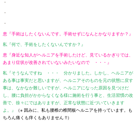
・
・
・
患『手術はしたくないんです。手術せずになんとかなりますか？』
私『何で、手術をしたくないんですか？』
患『身近な知人がヘルニアを手術したけど、見ているかぎりでは、
あまり症状が改善されていないみたいなので ・・・』
私『そうなんですね ・・・ 分かりました。しかし、ヘルニアが
ある事は事実だと思いますが、ヘルニアそのものを元の状態に戻す
事は、なかなか難しいですが、ヘルニアになった原因を見つけだ
し、腰に負担がかからなくなる様に施術を行う事と、生活習慣の改
善で、徐々にではありますが、正常な状態に近づいていきます
よ。』
（※ 因みに、私も腰椎の椎間板ヘルニアを持っています。も
ちろん痛くも痒くもありません !!）