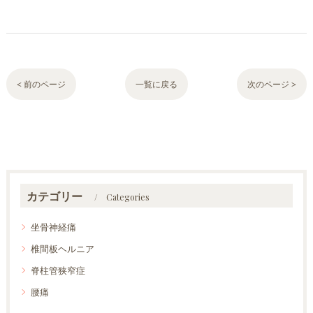
< 前のページ
一覧に戻る
次のページ >
カテゴリー
Categories
坐骨神経痛
椎間板ヘルニア
脊柱管狭窄症
腰痛