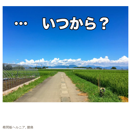
椎間板ヘルニア
腰痛