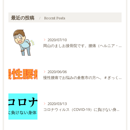
最近の投稿
Recent Posts
2020/07/10
岡山のましお接骨院です。腰痛（ヘルニア・神経痛などを含む）でお悩みの方が多く来院する施術院です。
2020/06/06
慢性腰痛でお悩みの倉敷市の方へ。＃ぎっくり腰 ＃坐骨神経痛 ＃ヘルニア
2020/03/13
コロナウィルス（COVID-19）に負けない身体を作りましょう！！