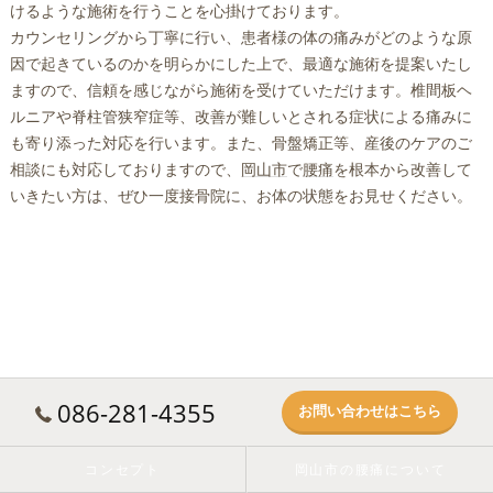
けるような施術を行うことを心掛けております。
カウンセリングから丁寧に行い、患者様の体の痛みがどのような原
因で起きているのかを明らかにした上で、最適な施術を提案いたし
ますので、信頼を感じながら施術を受けていただけます。椎間板ヘ
ルニアや脊柱管狭窄症等、改善が難しいとされる症状による痛みに
も寄り添った対応を行います。また、骨盤矯正等、産後のケアのご
相談にも対応しておりますので、
岡山市
で
腰痛
を根本から改善して
いきたい方は、ぜひ一度接骨院に、お体の状態をお見せください。
086-281-4355
お問い合わせはこちら
コンセプト
岡山市の腰痛について