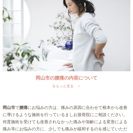
岡山市の腰痛の内容について
をもっと見る ＞
岡山市
で
腰痛
にお悩みの方は、痛みの原因に合わせて根本から改善
に導けるような施術を行っているましお接骨院にご相談ください。
何度施術を受けても改善されなかった痛みや加齢による変形による
痛み等にお悩みの方に、少しでも痛みが緩和するのを感じていただ