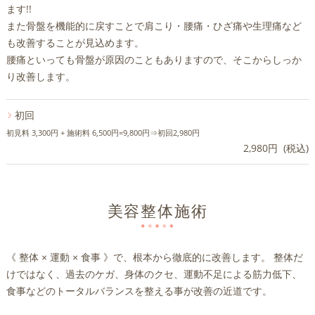
ます!!
また骨盤を機能的に戻すことで肩こり・腰痛・ひざ痛や生理痛など
も改善することが見込めます。
腰痛といっても骨盤が原因のこともありますので、そこからしっか
り改善します。
初回
初見料 3,300円 + 施術料 6,500円=9,800円⇒初回2,980円
2,980円 (税込)
美容整体施術
《 整体 × 運動 × 食事 》で、根本から徹底的に改善します。 整体だ
けではなく、過去のケガ、身体のクセ、運動不足による筋力低下、
食事などのトータルバランスを整える事が改善の近道です。