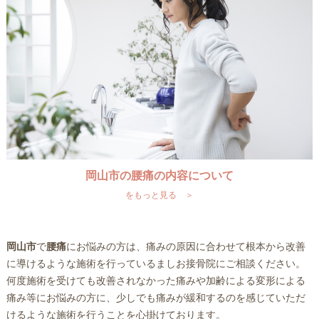
岡山市の腰痛の内容について
をもっと見る ＞
岡山市
で
腰痛
にお悩みの方は、痛みの原因に合わせて根本から改善
に導けるような施術を行っているましお接骨院にご相談ください。
何度施術を受けても改善されなかった痛みや加齢による変形による
痛み等にお悩みの方に、少しでも痛みが緩和するのを感じていただ
けるような施術を行うことを心掛けております。