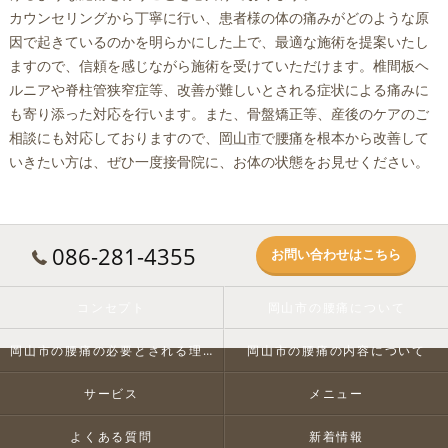
カウンセリングから丁寧に行い、患者様の体の痛みがどのような原
因で起きているのかを明らかにした上で、最適な施術を提案いたし
ますので、信頼を感じながら施術を受けていただけます。椎間板ヘ
ルニアや脊柱管狭窄症等、改善が難しいとされる症状による痛みに
も寄り添った対応を行います。また、骨盤矯正等、産後のケアのご
相談にも対応しておりますので、
岡山市
で
腰痛
を根本から改善して
いきたい方は、ぜひ一度接骨院に、お体の状態をお見せください。
086-281-4355
お問い合わせはこちら
コンセプト
岡山市の腰痛について
岡山市の腰痛の必要とされる理由
岡山市の腰痛の内容について
サービス
メニュー
よくある質問
新着情報