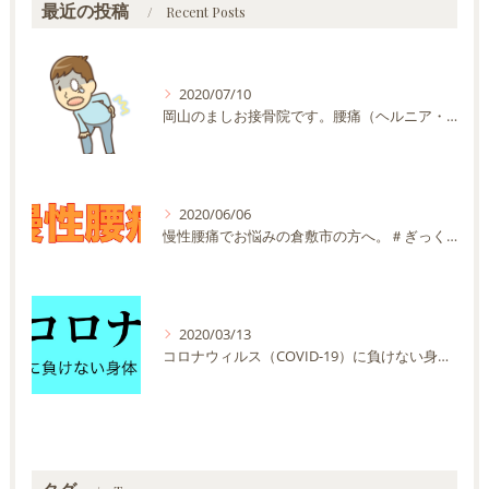
最近の投稿
Recent Posts
2020/07/10
岡山のましお接骨院です。腰痛（ヘルニア・神経痛などを含む）でお悩みの方が多く来院する施術院です。
2020/06/06
慢性腰痛でお悩みの倉敷市の方へ。＃ぎっくり腰 ＃坐骨神経痛 ＃ヘルニア
2020/03/13
コロナウィルス（COVID-19）に負けない身体を作りましょう！！