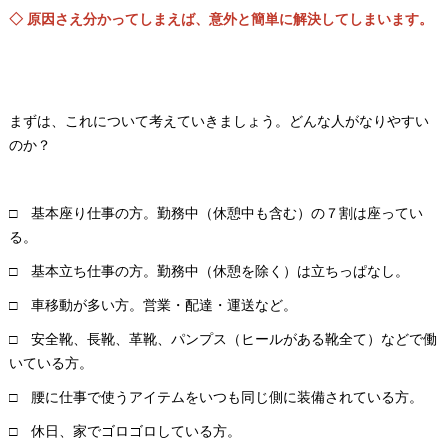
◇ 原因さえ分かってしまえば、意外と簡単に解決してしまいます。
まずは、これについて考えていきましょう。どんな人がなりやすい
のか？
□ 基本座り仕事の方。勤務中（休憩中も含む）の７割は座ってい
る。
□ 基本立ち仕事の方。勤務中（休憩を除く）は立ちっぱなし。
□ 車移動が多い方。営業・配達・運送など。
□ 安全靴、長靴、革靴、パンプス（ヒールがある靴全て）などで働
いている方。
□ 腰に仕事で使うアイテムをいつも同じ側に装備されている方。
□ 休日、家でゴロゴロしている方。