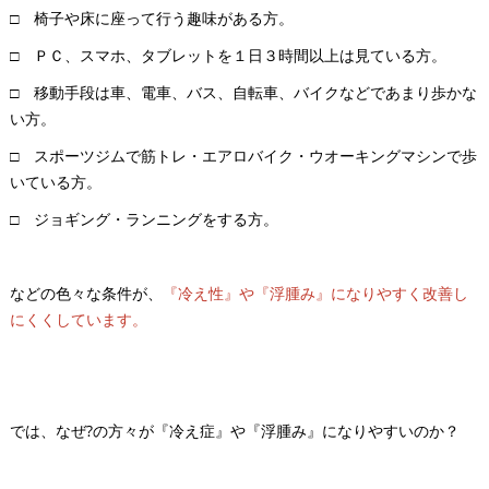
□ 椅子や床に座って行う趣味がある方。
□ ＰＣ、スマホ、タブレットを１日３時間以上は見ている方。
□ 移動手段は車、電車、バス、自転車、バイクなどであまり歩かな
い方。
□ スポーツジムで筋トレ・エアロバイク・ウオーキングマシンで歩
いている方。
□ ジョギング・ランニングをする方。
などの色々な条件が、
『冷え性』や『浮腫み』になりやすく改善し
にくくしています。
では、なぜ?の方々が『冷え症』や『浮腫み』になりやすいのか？