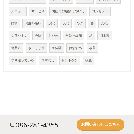
メニュー
サービス
岡山市の腰痛について
コンセプト
腰痛
お尻が痛い
50代
60代
ひざ
膝
70代
なりやすい
予防
しびれ
坐骨神経痛
足
岡山市
倉敷市
ぎっくり腰
整体院
おすすめ
改善
すり減っている
異常なし
レントゲン
検査
086-281-4355
お問い合わせはこちら