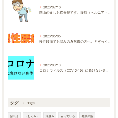
2020/07/10
岡山のましお接骨院です。腰痛（ヘルニア・神経痛などを含む）でお悩みの方が多く来院する施術院です。
2020/06/06
慢性腰痛でお悩みの倉敷市の方へ。＃ぎっくり腰 ＃坐骨神経痛 ＃ヘルニア
2020/03/13
コロナウィルス（COVID-19）に負けない身体を作りましょう！！
タグ
Tags
偏平足
（むくみ）
浮腫み
困っている
健康保険