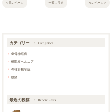
< 前のページ
一覧に戻る
次のページ >
カテゴリー
Categories
坐骨神経痛
椎間板ヘルニア
脊柱管狭窄症
腰痛
最近の投稿
Recent Posts