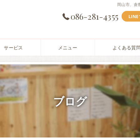
岡山市、倉
086-281-4355
LIN
サービス
メニュー
よくある質
ブログ