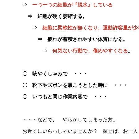
⇒
一つ一つの細胞が『脱水』している
⇒
細胞が硬く萎縮する。
⇒
細胞に柔軟性が無くなり、運動許容量が
⇒ 疲れが蓄積されやすい体質になる。
⇒
何気ない行動で、傷めやすくなる
。
〇 咳やくしゃみで ・・・
〇 靴下やズボンを履こうとした時に ・・・
〇 いつもと同じ作業内容で ・・・
・・・などで、 やらかしてしまった方。
お近くにいらっしゃいませんか？ 探せば、お一人