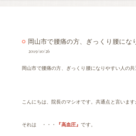
岡山市で腰痛の方、ぎっくり腰にな
2019/10/26
岡山市で腰痛の方、ぎっくり腰になりやすい人の共
こんにちは、院長のマシオです。共通点と言います
それは ・・・
『高血圧』
です。