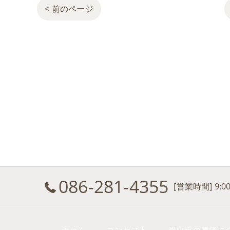
< 前のページ
086-281-4355
[営業時間] 9:0