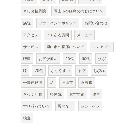
ましお接骨院
岡山市の腰痛の内容について
病院
プライバシーポリシー
お問い合わせ
アクセス
よくある質問
メニュー
サービス
岡山市の腰痛について
コンセプト
腰痛
お尻が痛い
50代
60代
ひざ
膝
70代
なりやすい
予防
しびれ
坐骨神経痛
足
岡山市
倉敷市
ぎっくり腰
整体院
おすすめ
改善
すり減っている
異常なし
レントゲン
検査