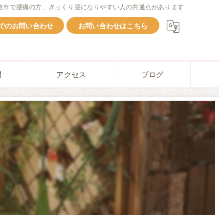
敷市で腰痛の方、ぎっくり腰になりやすい人の共通点があります
Eでのお問い合わせ
お問い合わせはこちら
問
アクセス
ブログ