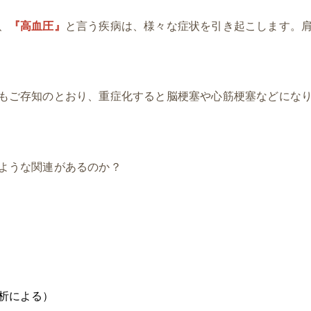
、
『高血圧』
と言う疾病は、様々な症状を引き起こします。
もご存知のとおり、重症化すると脳梗塞や心筋梗塞などにな
ような関連があるのか？
析による）