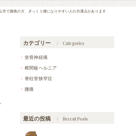
山市で腰痛の方、ぎっくり腰になりやすい人の共通点があります
カテゴリー
Categories
坐骨神経痛
椎間板ヘルニア
脊柱管狭窄症
腰痛
。
最近の投稿
Recent Posts